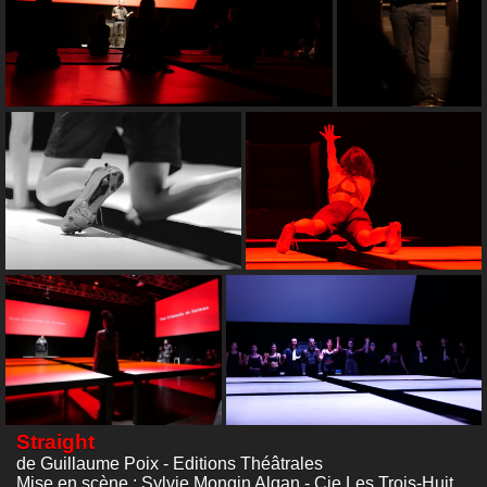
Straight
de Guillaume Poix - Editions Théâtrales
Mise en scène : Sylvie Mongin Algan - Cie Les Trois-Huit