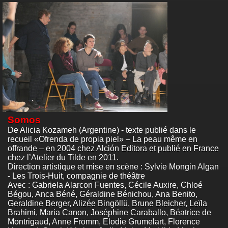
Somos
De Alicia Kozameh (Argentine) - texte publié dans le
recueil «Ofrenda de propia piel» – La peau même en
offrande – en 2004 chez Alción Editora et publié en France
chez l’Atelier du Tilde en 2011.
Direction artistique et mise en scène : Sylvie Mongin Algan
- Les Trois-Huit, compagnie de théâtre
Avec : Gabriela Alarcon Fuentes, Cécile Auxire, Chloé
Bégou, Anca Béné, Géraldine Bénichou, Ana Benito,
Geraldine Berger, Alizée Bingöllü, Brune Bleicher, Leïla
Brahimi, Maria Canon, Joséphine Caraballo, Béatrice de
Montrigaud, Anne Fromm, Elodie Grumelart, Florence