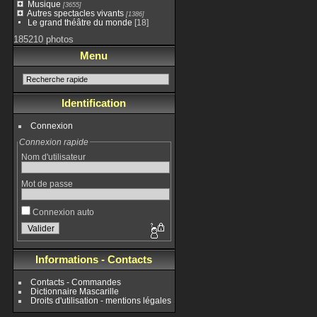
Musique
[3655]
Autres spectacles vivants
[1386]
Le grand théâtre du monde
[18]
185210 photos
Menu
Identification
Connexion
Connexion rapide
Nom d'utilisateur
Mot de passe
Connexion auto
Informations - Contacts
Contacts - Commandes
Dictionnaire Mascarille
Droits d'utilisation - mentions légales