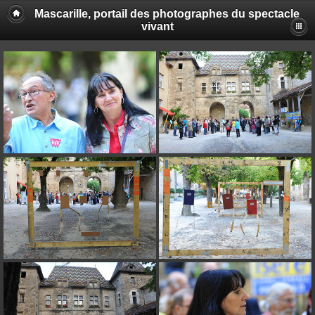
Mascarille, portail des photographes du spectacle
vivant