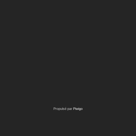
Propulsé par
Piwigo