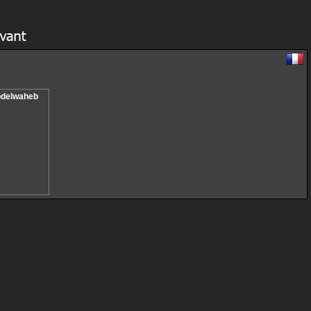
Abdelwaheb