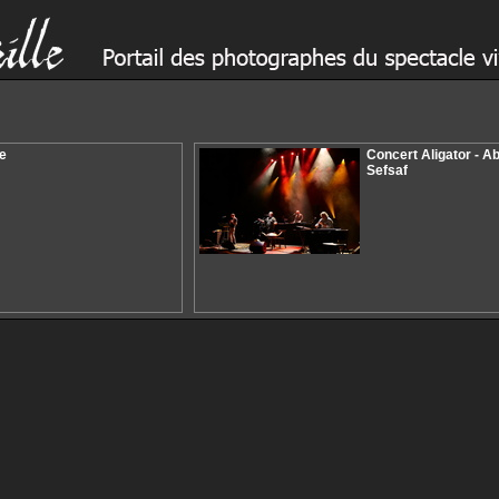
e
Concert Aligator - 
Sefsaf