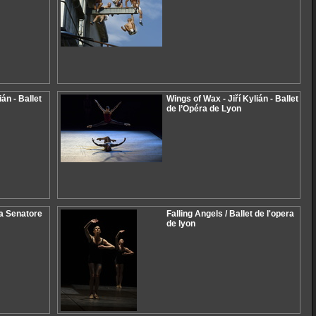
ián - Ballet
Wings of Wax - Jiří Kylián - Ballet
de l’Opéra de Lyon
a Senatore
Falling Angels / Ballet de l'opera
de lyon