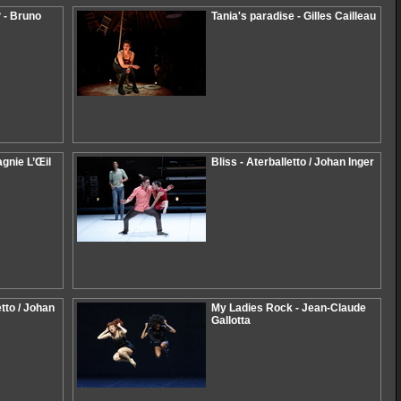
 - Bruno
Tania's paradise - Gilles Cailleau
gnie L’Œil
Bliss - Aterballetto / Johan Inger
tto / Johan
My Ladies Rock - Jean-Claude
Gallotta