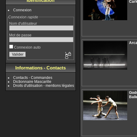
Identification
Carl
Connexion
Connexion rapide
Nom d'utilisateur
Mot de passe
Arca
Connexion auto
Informations - Contacts
Contacts - Commandes
Dictionnaire Mascarille
Droits d'utilisation - mentions légales
Gods
Ball