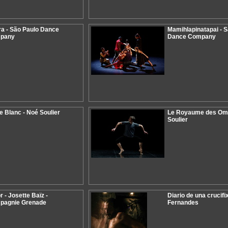
a - São Paulo Dance
Mamihlapinatapai - 
pany
Dance Company
e Blanc - Noé Soulier
Le Royaume des Omb
Soulier
 - Josette Baïz -
Diario de una crucifi
pagnie Grenade
Fernandes