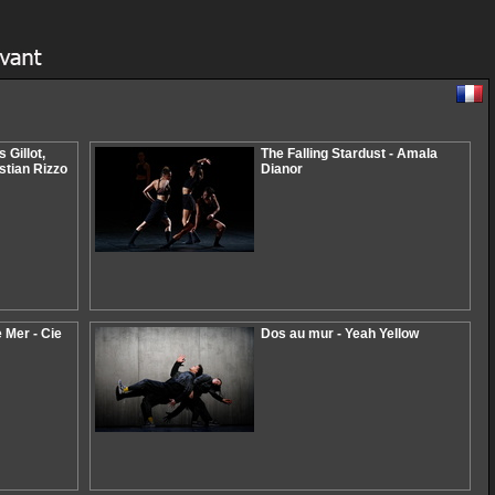
Gillot,
The Falling Stardust - Amala
stian Rizzo
Dianor
e Mer - Cie
Dos au mur - Yeah Yellow