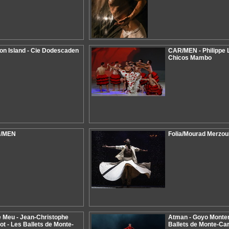
n Island - Cie Dodescaden
CAR/MEN - Philippe L
Chicos Mambo
/MEN
Folia/Mourad Merzou
 Meu - Jean-Christophe
Atman - Goyo Monter
lot - Les Ballets de Monte-
Ballets de Monte-Car