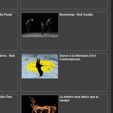
São Paulo
Removing - Noé Soulier
res - Noé
Danse à la Biennale d'Art
Contemporain
xión-Tino
La mieles mas dulce que la
sangre