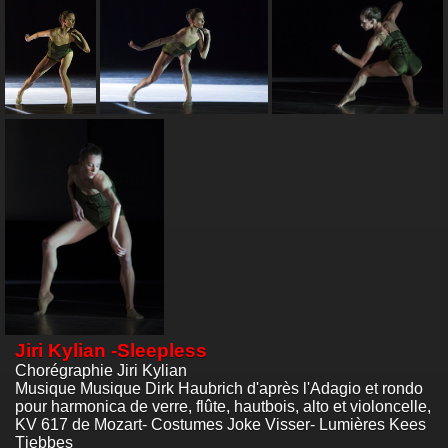
Jiri Kylian -Sleepless
Chorégraphie Jiri Kylian
Musique Musique Dirk Haubrich d'après l'Adagio et rondo
pour harmonica de verre, flûte, hautbois, alto et violoncelle,
KV 617 de Mozart- Costumes Joke Visser- Lumières Kees
Tjebbes