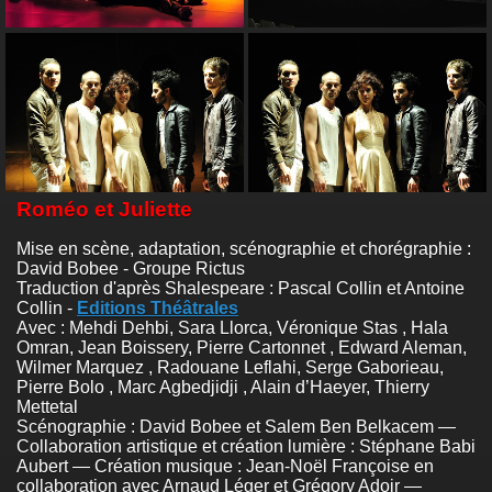
Roméo et Juliette
Mise en scène, adaptation, scénographie et chorégraphie :
David Bobee - Groupe Rictus
Traduction d'après Shalespeare : Pascal Collin et Antoine
Collin -
Editions Théâtrales
Avec : Mehdi Dehbi, Sara Llorca, Véronique Stas , Hala
Omran, Jean Boissery, Pierre Cartonnet , Edward Aleman,
Wilmer Marquez , Radouane Leflahi, Serge Gaborieau,
Pierre Bolo , Marc Agbedjidji , Alain d’Haeyer, Thierry
Mettetal
Scénographie : David Bobee et Salem Ben Belkacem —
Collaboration artistique et création lumière : Stéphane Babi
Aubert — Création musique : Jean-Noël Françoise en
collaboration avec Arnaud Léger et Grégory Adoir —