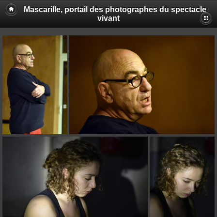
Mascarille, portail des photographes du spectacle
vivant