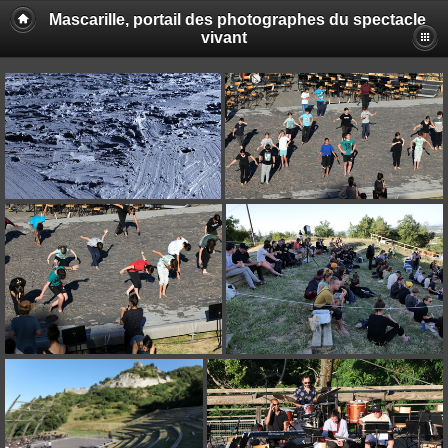
Mascarille, portail des photographes du spectacle
vivant