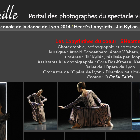
iennale de la danse de Lyon 2014
/
Heart's Labyrinth - Jiri Kylian
Les Labyrinthes du coeur - SHeart'
Chorégraphie, scénographie et costumes :
Musique : Arnold Schoenberg, Anton Webern,
Lumières : Jiří Kylián, réalisée par Jo
Assistants à la chorégraphie : Cora Bos-Kroese, Ken
Ballet de l'Opéra de Lyon
Orchestre de l'Opéra de Lyon - Direction musical
Photos :
© Emile Zeizig