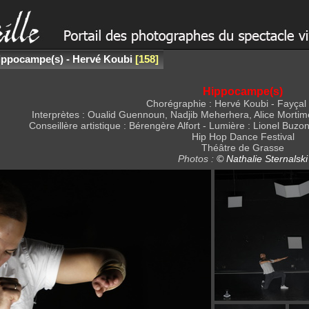
ippocampe(s) - Hervé Koubi
158
Hippocampe(s)
Chorégraphie : Hervé Koubi - Fayçal
Interprètes : Oualid Guennoun, Nadjib Meherhera, Alice Mortim
Conseillère artistique : Bérengère Alfort - Lumière : Lionel Buz
Hip Hop Dance Festival
Théâtre de Grasse
Photos :
© Nathalie Sternalski