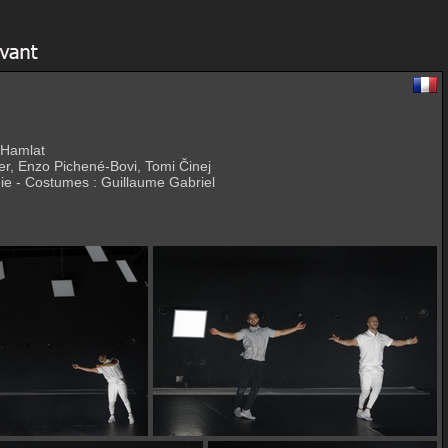
 Hamlat
er, Enzo Pichené-Bovi, Tomi Činej
onie - Costumes : Guillaume Gabriel