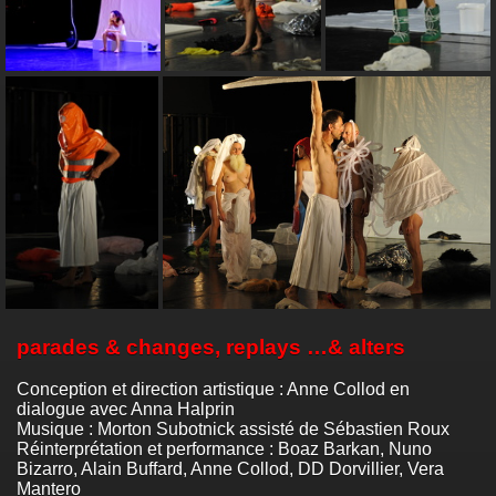
parades & changes, replays …& alters
Conception et direction artistique : Anne Collod en
dialogue avec Anna Halprin
Musique : Morton Subotnick assisté de Sébastien Roux
Réinterprétation et performance : Boaz Barkan, Nuno
Bizarro, Alain Buffard, Anne Collod, DD Dorvillier, Vera
Mantero