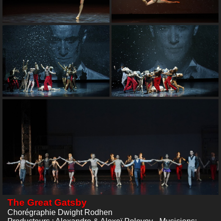
The Great Gatsby
Chorégraphie Dwight Rodhen