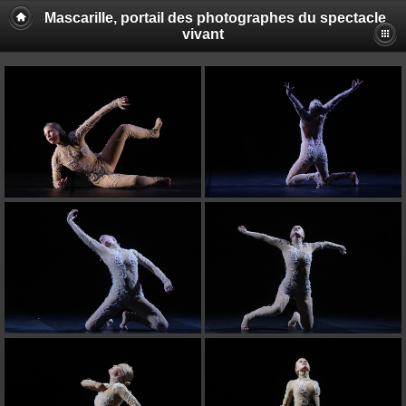
Mascarille, portail des photographes du spectacle
vivant