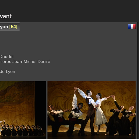
Lyon
54
 Daudet
umières Jean-Michel Désiré
de Lyon