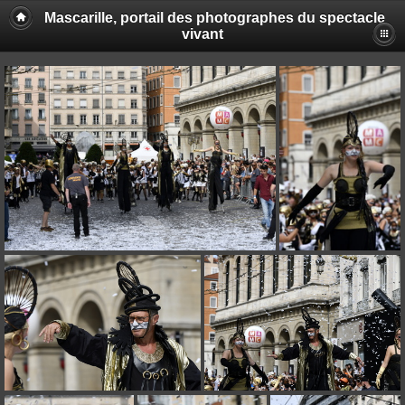
Mascarille, portail des photographes du spectacle
vivant