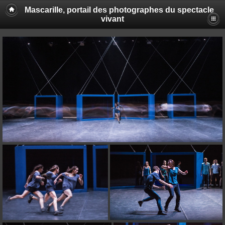
Mascarille, portail des photographes du spectacle
vivant