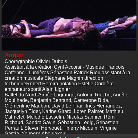
Auguri
Chorégraphie Olivier Dubois
Assistant à la création Cyril Accorsi - Musique François
Caffenne - Lumières Sébastien Patrick Riou assistant à la
création musicale Stéphane Magnin direction
techniqueRobert Pereira notation Estelle Corbière
entraîneur sportif Alain Lignier
Ballet du Nord: Aimée Lagrange, Antonin Rioche, Aurélie
Mouilhade, Benjamin Bertrand, Camerone Bida,
Clémentine Maubon, David Le Thaï , Inés Hernández,
Jacquelyn Elder, Karine Girard, Loren Palmer, Mathieu
Calmelet, Mélodie Lasselin, Nicolas Sannier, Rémi
Richaud, Sandra Savin, Sébastien Ledig, Sébastien
Perrault, Steven Hervouët, Thierry Micouin, Virginie
Garcia, Youness Aboulakoul