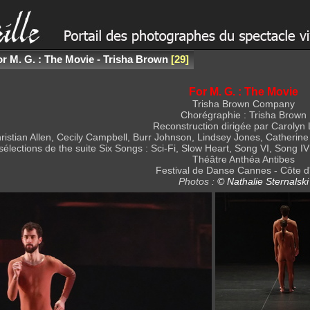
r M. G. : The Movie - Trisha Brown
29
For M. G. : The Movie
Trisha Brown Company
Chorégraphie : Trisha Brown
Reconstruction dirigée par Carolyn
hristian Allen, Cecily Campbell, Burr Johnson, Lindsey Jones, Catheri
élections de the suite Six Songs : Sci-Fi, Slow Heart, Song VI, Song 
Théâtre Anthéa Antibes
Festival de Danse Cannes - Côte d
Photos :
© Nathalie Sternalski