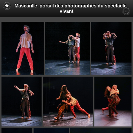
Mascarille, portail des photographes du spectacle
vivant