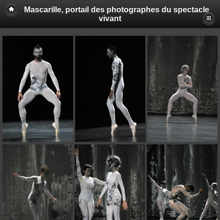
Mascarille, portail des photographes du spectacle
vivant