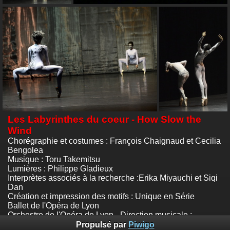
Les Labyrinthes du coeur - How Slow the
Wind
Chorégraphie et costumes : François Chaignaud et Cecilia
Bengolea
Musique : Toru Takemitsu
Lumières : Philippe Gladieux
Interprètes associés à la recherche :Erika Miyauchi et Siqi
Dan
Création et impression des motifs : Unique en Série
Ballet de l'Opéra de Lyon
Orchestre de l'Opéra de Lyon - Direction musicale :
Quentin Hindley
Propulsé par
Piwigo