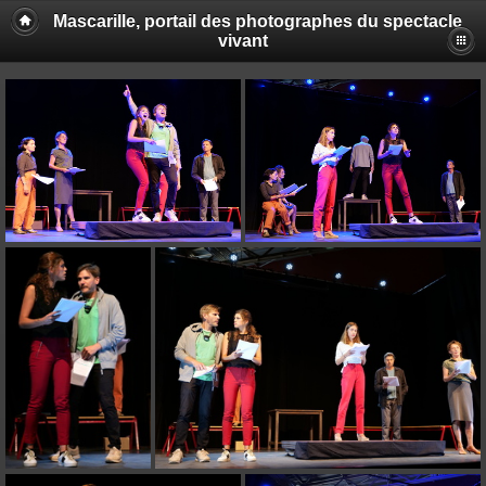
Mascarille, portail des photographes du spectacle
vivant