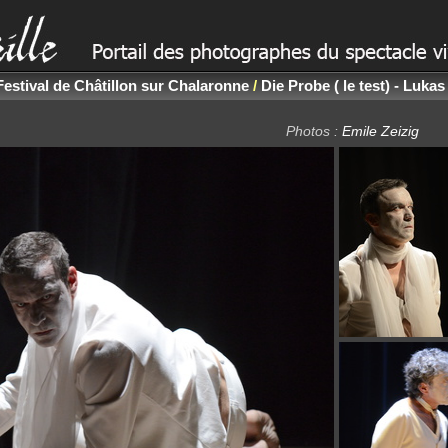
Festival de Châtillon sur Chalaronne
/
Die Probe ( le test) - Luka
Photos :
Emile Zeizig