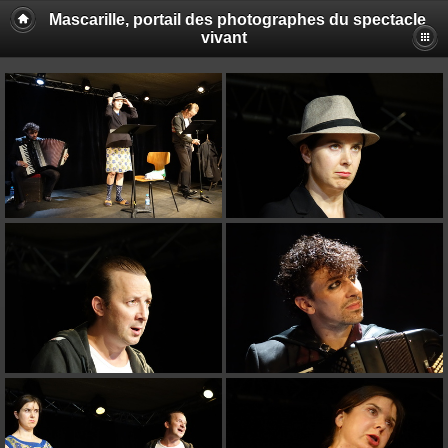
Mascarille, portail des photographes du spectacle
vivant