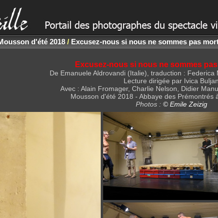
Mousson d'été 2018
/
Excusez-nous si nous ne sommes pas morts
Excusez-nous si nous ne sommes pas
De Emanuele Aldrovandi (Italie), traduction : Federica M
Lecture dirigée par Ivica Bulja
Avec : Alain Fromager, Charlie Nelson, Didier Man
Mousson d'été 2018 - Abbaye des Prémontrés 
Photos :
© Emile Zeizig