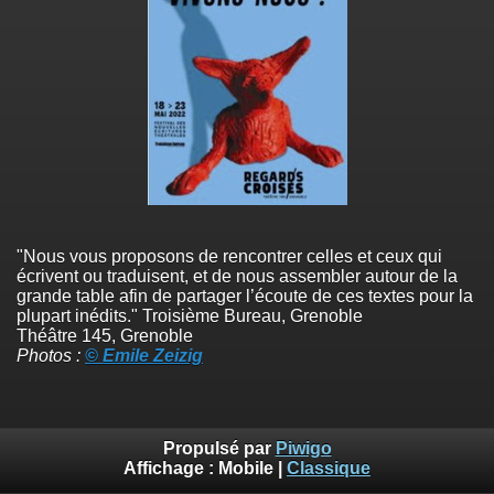
"Nous vous proposons de rencontrer celles et ceux qui
écrivent ou traduisent, et de nous assembler autour de la
grande table afin de partager l’écoute de ces textes pour la
plupart inédits." Troisième Bureau, Grenoble
Théâtre 145, Grenoble
Photos :
© Emile Zeizig
Propulsé par
Piwigo
Affichage :
Mobile
|
Classique