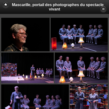
Mascarille, portail des photographes du spectacle
vivant