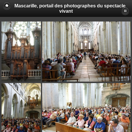
Mascarille, portail des photographes du spectacle
vivant