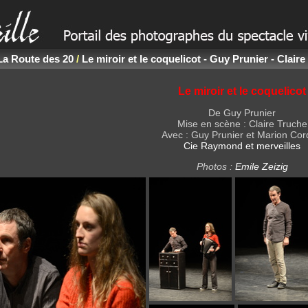
La Route des 20
/
Le miroir et le coquelicot - Guy Prunier - Clair
Le miroir et le coquelicot
De Guy Prunier
Mise en scène : Claire Truche
Avec : Guy Prunier et Marion Cor
Cie Raymond et merveilles
Photos :
Emile Zeizig