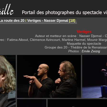
La route des 20
/
Vertiges - Nasser Djemaï
18
Vertiges
Auteur et metteur en scène : Nasser Djemaï - 
vec : Fatima Aibout, Clémence Azincourt, Martine Harmel, Mounir Mar
Maquette du spectacle
Groupe des 20 - Théâtre de la Renaissan
Photos :
Emile Zeizig