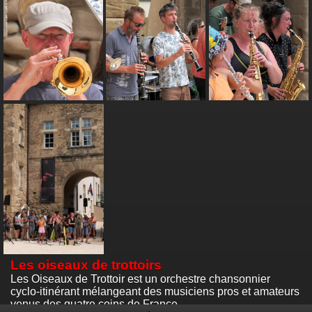
Les oiseaux de trottoirs
Les Oiseaux de Trottoir est un orchestre chansonnier
cyclo-itinérant mélangeant des musiciens pros et amateurs
venus des quatre coins de France.