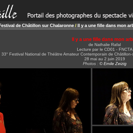
Festival de Châtillon sur Chalaronne
/
Il y a une fille dans mon ar
Il y a une fille dans mon ar
de Nathalie Rafal
Lecture par le CD01 - FNCTA
33° Festival National de Théâtre Amateur Contemporain de Châtillon
28 mai au 2 juin 2019
Photos :
© Emile Zeizig