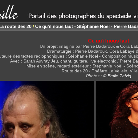
La route des 20
/
Ce qu'il nous faut - Stéphanie Noël - Pierre Bad
Ce qu’il nous faut
Un projet imaginé par Pierre Badaroux & Cora Lab
Dramaturgie : Pierre Badaroux, Cora Labaye 
uteure des textes radiophoniques : Stéphanie Noël - Composition music
Avec : Sarah Auvray Jeu, chant, guitare, live electronic / Pierre 
Mise en scène, regard extérieur : Stéphanie Noël - Scén
Route des 20 - Théâtre Le Vellein, Vill
Photos :
© Emile Zeizig