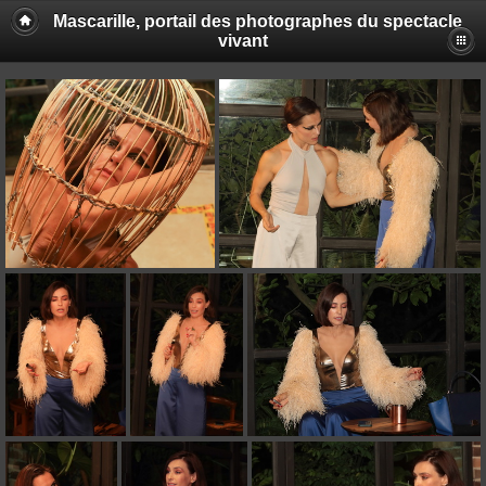
Mascarille, portail des photographes du spectacle
vivant