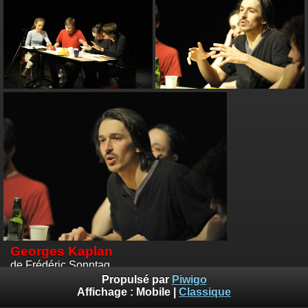
Georges Kaplan
de Frédéric Sonntag
Photos :
Emile Zeizig
Propulsé par
Piwigo
Affichage :
Mobile
|
Classique