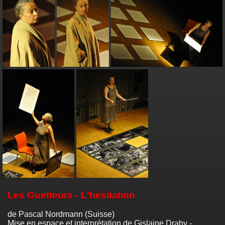
Les Guetteurs - L'hésitation
de Pascal Nordmann (Suisse)
Mise en espace et interprétation de Gislaine Drahy -