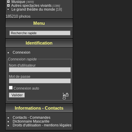
Musique
[3655]
Autres spectacles vivants
[1386]
Le grand théâtre du monde
[18]
185210 photos
Menu
Identification
Connexion
Connexion rapide
Nom d'utilisateur
Mot de passe
Connexion auto
Informations - Contacts
Contacts - Commandes
Dictionnaire Mascarille
Droits d'utilisation - mentions légales