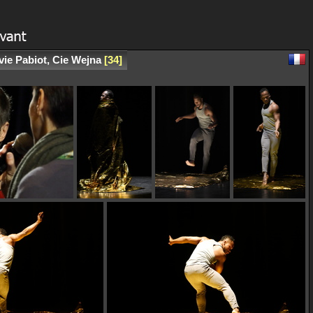
ie Pabiot, Cie Wejna
34