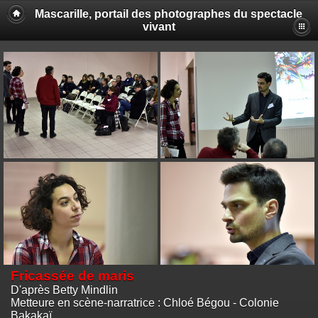
Mascarille, portail des photographes du spectacle
vivant
Fricassée de maris
D'après Betty Mindlin
Metteure en scène-narratrice : Chloé Bégou - Colonie
Bakakaï