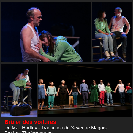
Brûler des voitures
De Matt Hartley - Traduction de Séverine Magois