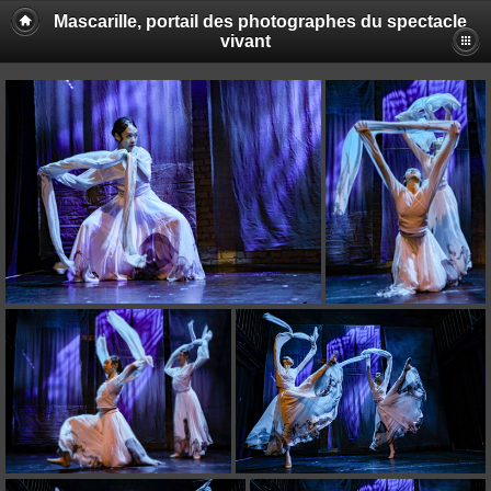
Mascarille, portail des photographes du spectacle
vivant