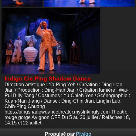
Indigo Cie Ping Shadow Dance
Direction artistique : Ya-Ping Yeh / Création : Ding-Han
Jian / Production : Ding-Han Jian / Création lumière : Wai-
Pui Billy Tang / Costumes : Yu-Chieh Yen / Scénographie :
Kuan-Nan Jiang / Danse : Ding-Chin Jian, Linglin Luo,
Chih-Ping Chuang
https://pingshadowdancetheater.mystrikingly.com Theatre
rouge gorge Avignon OFF Du 5 au 26 juillet / Relâches : 8,
14,15 et 22 juillet
Propulsé par
Piwigo