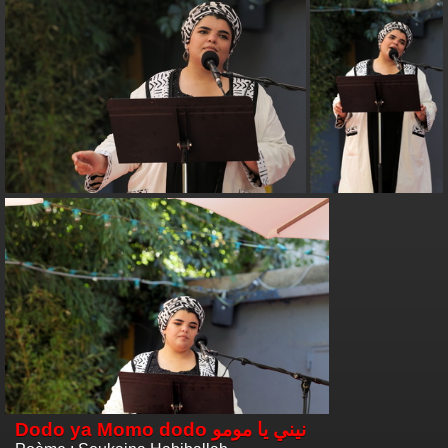
Dodo ya Momo dodo نيني يا مومو