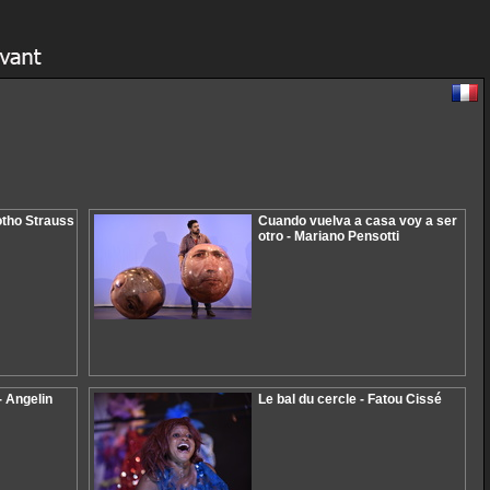
Botho Strauss
Cuando vuelva a casa voy a ser
otro - Mariano Pensotti
- Angelin
Le bal du cercle - Fatou Cissé