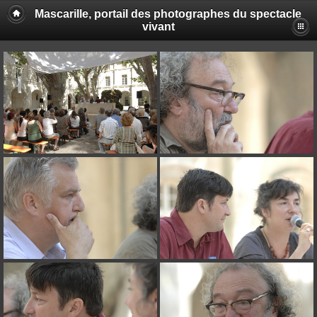
Mascarille, portail des photographes du spectacle
vivant