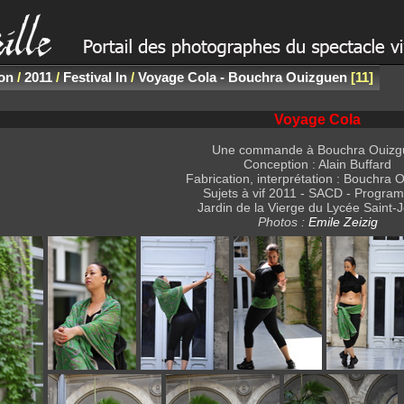
non
/
2011
/
Festival In
/
Voyage Cola - Bouchra Ouizguen
11
Voyage Cola
Une commande à Bouchra Ouizg
Conception : Alain Buffard
Fabrication, interprétation : Bouchra 
Sujets à vif 2011 - SACD - Progra
Jardin de la Vierge du Lycée Saint-
Photos :
Emile Zeizig