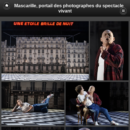
Mascarille, portail des photographes du spectacle
vivant