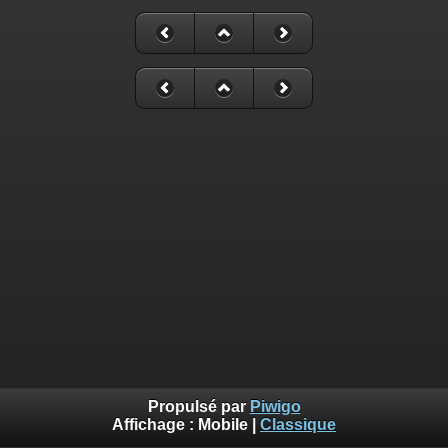
Propulsé par
Piwigo
Affichage :
Mobile
|
Classique