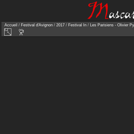
Accueil
/
Festival d'Avignon
/
2017
/
Festival In
/
Les Parisiens - Olivier P