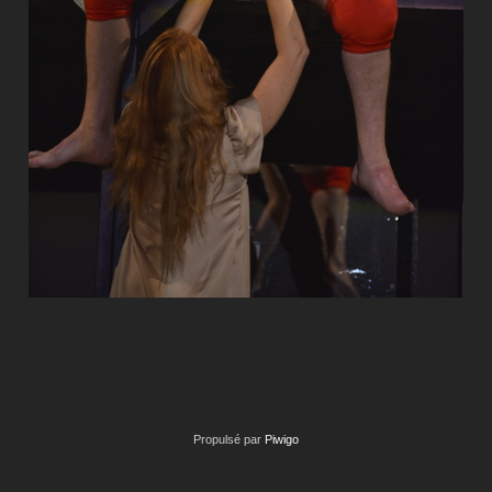
Propulsé par
Piwigo