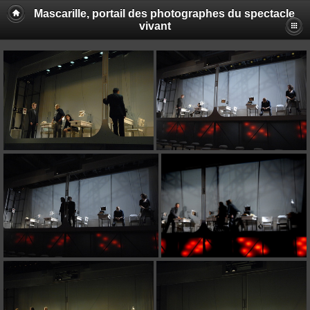
Mascarille, portail des photographes du spectacle
vivant