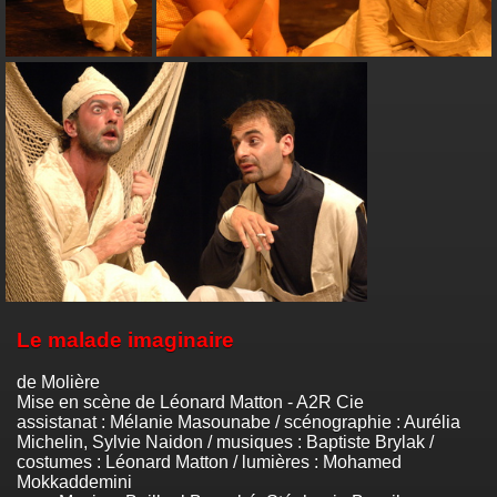
Le malade imaginaire
de Molière
Mise en scène de Léonard Matton - A2R Cie
assistanat : Mélanie Masounabe / scénographie : Aurélia
Michelin, Sylvie Naidon / musiques : Baptiste Brylak /
costumes : Léonard Matton / lumières : Mohamed
Mokkaddemini