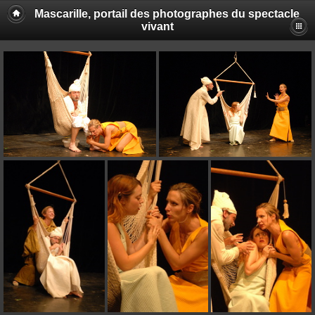
Mascarille, portail des photographes du spectacle
vivant