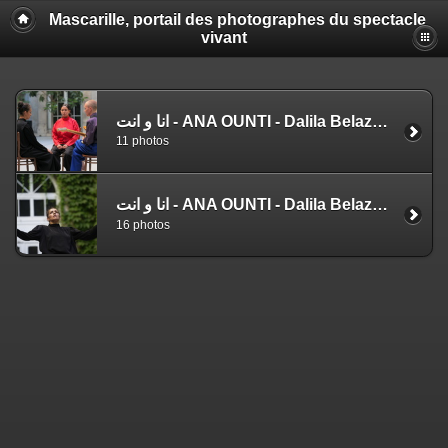
Mascarille, portail des photographes du spectacle
vivant
انا و انت - ANA OUNTI - Dalila Belaza (EZ)
11 photos
انا و انت - ANA OUNTI - Dalila Belaza (NS)
16 photos