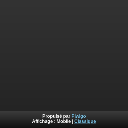
Propulsé par
Piwigo
Affichage :
Mobile
|
Classique